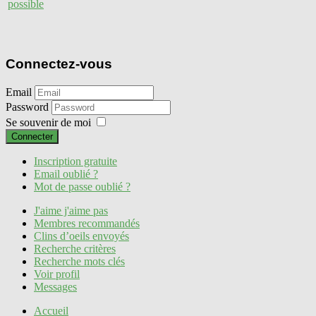
possible
Connectez-vous
Email
Password
Se souvenir de moi
Connecter
Inscription gratuite
Email oublié ?
Mot de passe oublié ?
J'aime j'aime pas
Membres recommandés
Clins d’oeils envoyés
Recherche critères
Recherche mots clés
Voir profil
Messages
Accueil