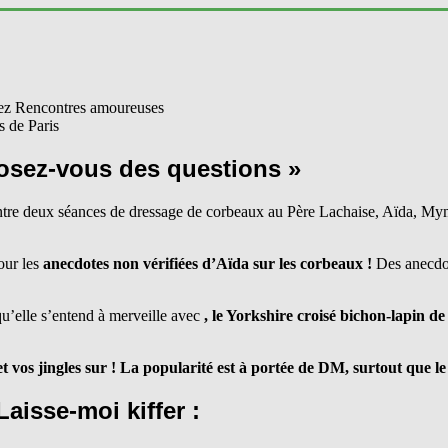
s de Paris
posez-vous des questions »
Entre deux séances de dressage de corbeaux au Père Lachaise, Aïda, Mymy
our les
anecdotes non vérifiées d’Aïda sur les corbeaux !
Des anecdote
u’elle s’entend à merveille avec
, le Yorkshire croisé bichon-lapin d
 vos jingles sur
! La popularité est à portée de DM, surtout que le
aisse-moi kiffer :