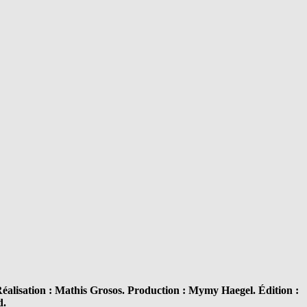
alisation : Mathis Grosos. Production : Mymy Haegel. Édition :
d.