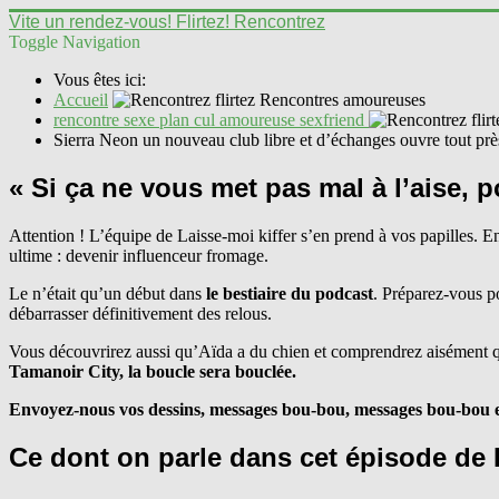
Vite un rendez-vous! Flirtez! Rencontrez
Toggle Navigation
Vous êtes ici:
Accueil
rencontre sexe plan cul amoureuse sexfriend
Sierra Neon un nouveau club libre et d’échanges ouvre tout prè
« Si ça ne vous met pas mal à l’aise, 
Attention ! L’équipe de Laisse-moi kiffer s’en prend à vos papilles. 
ultime : devenir influenceur fromage.
Le n’était qu’un début dans
le bestiaire du podcast
. Préparez-vous p
débarrasser définitivement des relous.
Vous découvrirez aussi qu’Aïda a du chien et comprendrez aisément q
Tamanoir City, la boucle sera bouclée.
Envoyez-nous vos dessins, messages bou-bou, messages bou-bou et
Ce dont on parle dans cet épisode de L