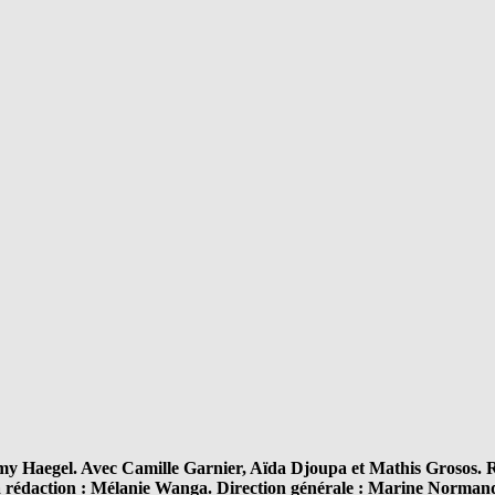
y Haegel. Avec Camille Garnier, Aïda Djoupa et Mathis Grosos. Ré
a rédaction : Mélanie Wanga. Direction générale : Marine Norman