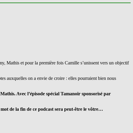
, Mathis et pour la première fois Camille s’unissent vers un objectif
s auxquelles on a envie de croire : elles pourraient bien nous
e Mathis. Avec
l’épisode spécial Tamanoir
sponsorisé par
 mot de la fin de ce podcast sera peut-être
le vôtre
…