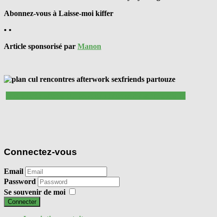
Abonnez-vous à Laisse-moi kiffer
• •
Article sponsorisé par
Manon
Une entrée offerte au prochain afterwork sexfriends ici
Connectez-vous
Email
Password
Se souvenir de moi
Connecter