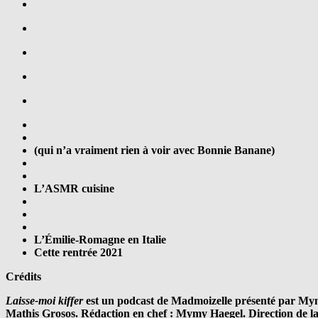
(qui n’a vraiment rien à voir avec Bonnie Banane)
L’ASMR cuisine
L’Émilie-Romagne en Italie
Cette rentrée 2021
Crédits
Laisse-moi kiffer
est un podcast de Madmoizelle présenté par Mym
Mathis Grosos. Rédaction en chef : Mymy Haegel. Direction de l