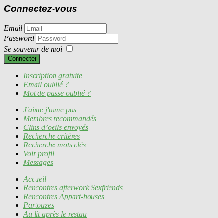
Connectez-vous
Email
Password
Se souvenir de moi
Connecter
Inscription gratuite
Email oublié ?
Mot de passe oublié ?
J'aime j'aime pas
Membres recommandés
Clins d’oeils envoyés
Recherche critères
Recherche mots clés
Voir profil
Messages
Accueil
Rencontres afterwork Sexfriends
Rencontres Appart-houses
Partouzes
Au lit après le restau