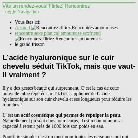
Vite un rendez-vous! Flirtez! Rencontrez
Toggle Navigation
Vous êtes ici:
Accueil
rencontre sexe plan cul amoureuse sexfriend
le grand frisson
L’acide hyaluronique sur le cuir
chevelu séduit TikTok, mais que vaut-
il vraiment ?
Il y a des gestes beauté qui surprennent. C’est le cas de cette
nouvelle lubie repérée sur TikTok : appliquer de l’acide
hyaluronique sur son cuir chevelu et ses longueurs pour réduire les
fourches !
L’ est
un actif cosmétique qui permet de repulper la peau
.
Naturellement présent dans notre corps, il est reconnu pour sa
capacité à retenir près de 1000 fois son poids en eau.
Pour faire simple, c’est un must pour toutes les personnes qui ont