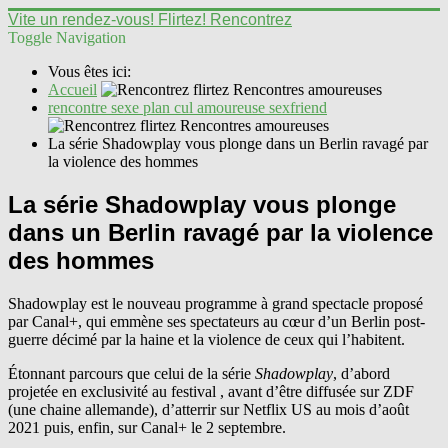
Vite un rendez-vous! Flirtez! Rencontrez
Toggle Navigation
Vous êtes ici:
Accueil
rencontre sexe plan cul amoureuse sexfriend
La série Shadowplay vous plonge dans un Berlin ravagé par
la violence des hommes
La série Shadowplay vous plonge
dans un Berlin ravagé par la violence
des hommes
Shadowplay est le nouveau programme à grand spectacle proposé
par Canal+, qui emmène ses spectateurs au cœur d’un Berlin post-
guerre décimé par la haine et la violence de ceux qui l’habitent.
Étonnant parcours que celui de la série
Shadowplay
, d’abord
projetée en exclusivité au festival , avant d’être diffusée sur ZDF
(une chaine allemande), d’atterrir sur Netflix US au mois d’août
2021 puis, enfin, sur Canal+ le 2 septembre.