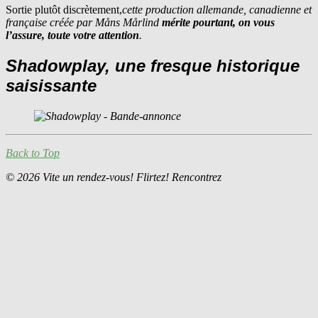
Sortie plutôt discrètement,
cette production allemande, canadienne et
française créée par Måns Mårlind
mérite pourtant, on vous
l’assure, toute votre attention
.
Shadowplay
, une fresque historique
saisissante
Back to Top
© 2026 Vite un rendez-vous! Flirtez! Rencontrez