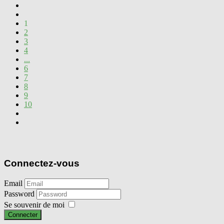
1
2
3
4
...
6
7
8
9
10
Connectez-vous
Email
Password
Se souvenir de moi
Connecter